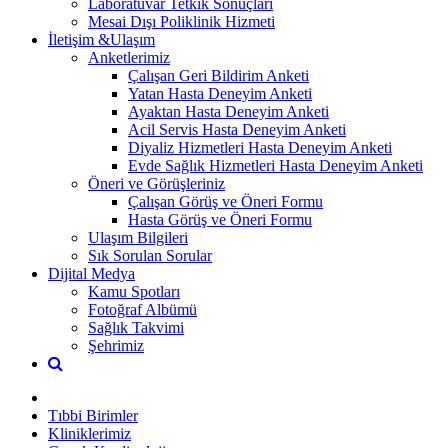
Laboratuvar Tetkik Sonuçları
Mesai Dışı Poliklinik Hizmeti
İletişim &Ulaşım
Anketlerimiz
Çalışan Geri Bildirim Anketi
Yatan Hasta Deneyim Anketi
Ayaktan Hasta Deneyim Anketi
Acil Servis Hasta Deneyim Anketi
Diyaliz Hizmetleri Hasta Deneyim Anketi
Evde Sağlık Hizmetleri Hasta Deneyim Anketi
Öneri ve Görüşleriniz
Çalışan Görüş ve Öneri Formu
Hasta Görüş ve Öneri Formu
Ulaşım Bilgileri
Sık Sorulan Sorular
Dijital Medya
Kamu Spotları
Fotoğraf Albümü
Sağlık Takvimi
Şehrimiz
Tıbbi Birimler
Kliniklerimiz