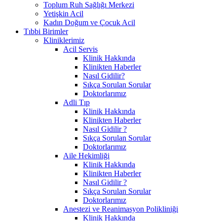
Toplum Ruh Sağlığı Merkezi
Yetişkin Acil
Kadın Doğum ve Çocuk Acil
Tıbbi Birimler
Kliniklerimiz
Acil Servis
Klinik Hakkında
Klinikten Haberler
Nasıl Gidilir?
Sıkça Sorulan Sorular
Doktorlarımız
Adli Tıp
Klinik Hakkında
Klinikten Haberler
Nasıl Gidilir ?
Sıkça Sorulan Sorular
Doktorlarımız
Aile Hekimliği
Klinik Hakkında
Klinikten Haberler
Nasıl Gidilir ?
Sıkça Sorulan Sorular
Doktorlarımız
Anestezi ve Reanimasyon Polikliniği
Klinik Hakkında