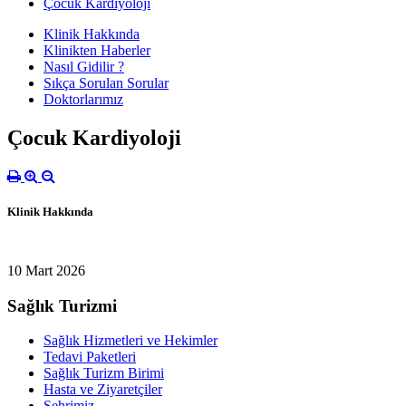
Çocuk Kardiyoloji
Klinik Hakkında
Klinikten Haberler
Nasıl Gidilir ?
Sıkça Sorulan Sorular
Doktorlarımız
Çocuk Kardiyoloji
Klinik Hakkında
10 Mart 2026
Sağlık Turizmi
Sağlık Hizmetleri ve Hekimler
Tedavi Paketleri
Sağlık Turizm Birimi
Hasta ve Ziyaretçiler
Şehrimiz