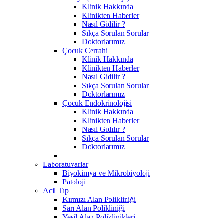
Klinik Hakkında
Klinikten Haberler
Nasıl Gidilir ?
Sıkça Sorulan Sorular
Doktorlarımız
Çocuk Cerrahi
Klinik Hakkında
Klinikten Haberler
Nasıl Gidilir ?
Sıkça Sorulan Sorular
Doktorlarımız
Çocuk Endokrinolojisi
Klinik Hakkında
Klinikten Haberler
Nasıl Gidilir ?
Sıkça Sorulan Sorular
Doktorlarımız
Laboratuvarlar
Biyokimya ve Mikrobiyoloji
Patoloji
Acil Tıp
Kırmızı Alan Polikliniği
Sarı Alan Polikliniği
Yeşil Alan Poliklinikleri