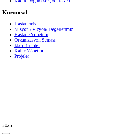
Kadın Doğum ve Çocuk Acil
Kurumsal
Hastanemiz
Misyon / Vizyon/ Değerlerimiz
Hastane Yönetimi
Organizasyon Şeması
İdari Birimler
Kalite Yönetim
Projeler
2026