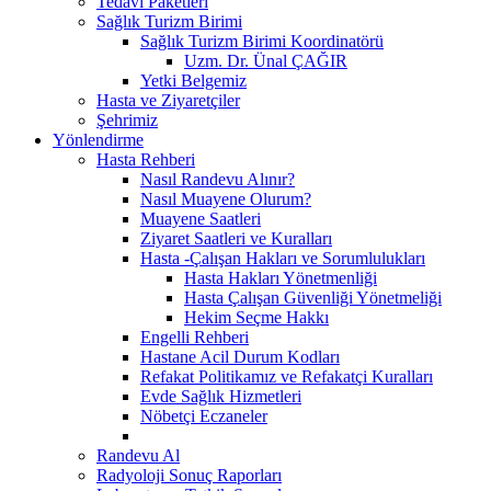
Tedavi Paketleri
Sağlık Turizm Birimi
Sağlık Turizm Birimi Koordinatörü
Uzm. Dr. Ünal ÇAĞIR
Yetki Belgemiz
Hasta ve Ziyaretçiler
Şehrimiz
Yönlendirme
Hasta Rehberi
Nasıl Randevu Alınır?
Nasıl Muayene Olurum?
Muayene Saatleri
Ziyaret Saatleri ve Kuralları
Hasta -Çalışan Hakları ve Sorumlulukları
Hasta Hakları Yönetmenliği
Hasta Çalışan Güvenliği Yönetmeliği
Hekim Seçme Hakkı
Engelli Rehberi
Hastane Acil Durum Kodları
Refakat Politikamız ve Refakatçi Kuralları
Evde Sağlık Hizmetleri
Nöbetçi Eczaneler
Randevu Al
Radyoloji Sonuç Raporları