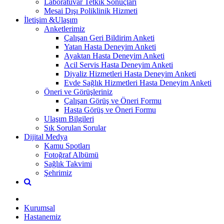
Laboratuvar Tetkik Sonuçları
Mesai Dışı Poliklinik Hizmeti
İletişim &Ulaşım
Anketlerimiz
Çalışan Geri Bildirim Anketi
Yatan Hasta Deneyim Anketi
Ayaktan Hasta Deneyim Anketi
Acil Servis Hasta Deneyim Anketi
Diyaliz Hizmetleri Hasta Deneyim Anketi
Evde Sağlık Hizmetleri Hasta Deneyim Anketi
Öneri ve Görüşleriniz
Çalışan Görüş ve Öneri Formu
Hasta Görüş ve Öneri Formu
Ulaşım Bilgileri
Sık Sorulan Sorular
Dijital Medya
Kamu Spotları
Fotoğraf Albümü
Sağlık Takvimi
Şehrimiz
Kurumsal
Hastanemiz