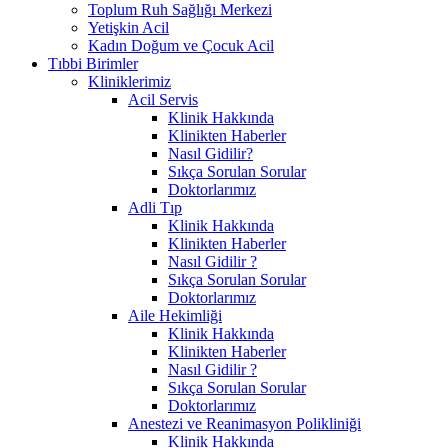
Toplum Ruh Sağlığı Merkezi
Yetişkin Acil
Kadın Doğum ve Çocuk Acil
Tıbbi Birimler
Kliniklerimiz
Acil Servis
Klinik Hakkında
Klinikten Haberler
Nasıl Gidilir?
Sıkça Sorulan Sorular
Doktorlarımız
Adli Tıp
Klinik Hakkında
Klinikten Haberler
Nasıl Gidilir ?
Sıkça Sorulan Sorular
Doktorlarımız
Aile Hekimliği
Klinik Hakkında
Klinikten Haberler
Nasıl Gidilir ?
Sıkça Sorulan Sorular
Doktorlarımız
Anestezi ve Reanimasyon Polikliniği
Klinik Hakkında