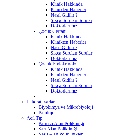
Klinik Hakkında
Klinikten Haberler
Nasıl Gidilir ?
Sıkça Sorulan Sorular
Doktorlarımız
Çocuk Cerrahi
Klinik Hakkında
Klinikten Haberler
Nasıl Gidilir ?
Sıkça Sorulan Sorular
Doktorlarımız
Çocuk Endokrinolojisi
Klinik Hakkında
Klinikten Haberler
Nasıl Gidilir ?
Sıkça Sorulan Sorular
Doktorlarımız
Laboratuvarlar
Biyokimya ve Mikrobiyoloji
Patoloji
Acil Tıp
Kırmızı Alan Polikliniği
Sarı Alan Polikliniği
Yeşil Alan Poliklinikleri