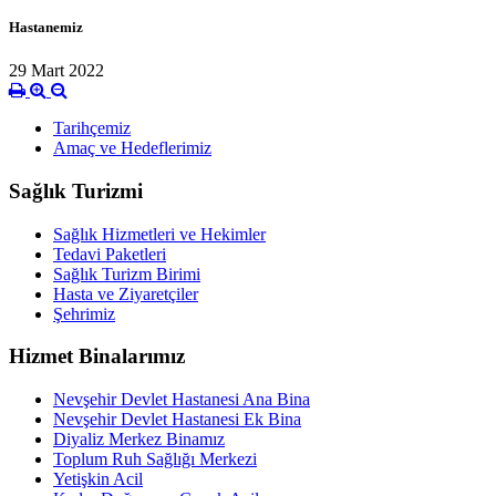
Hastanemiz
29 Mart 2022
Tarihçemiz
Amaç ve Hedeflerimiz
Sağlık Turizmi
Sağlık Hizmetleri ve Hekimler
Tedavi Paketleri
Sağlık Turizm Birimi
Hasta ve Ziyaretçiler
Şehrimiz
Hizmet Binalarımız
Nevşehir Devlet Hastanesi Ana Bina
Nevşehir Devlet Hastanesi Ek Bina
Diyaliz Merkez Binamız
Toplum Ruh Sağlığı Merkezi
Yetişkin Acil