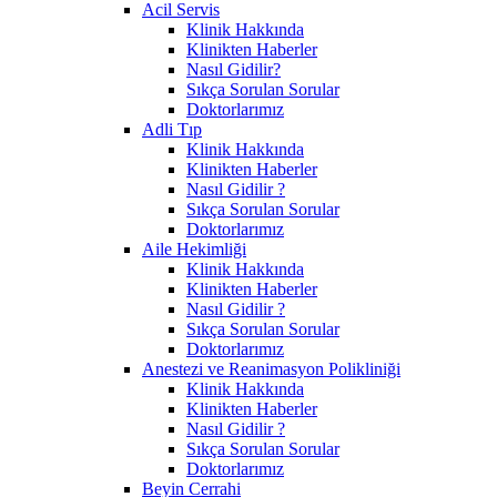
Acil Servis
Klinik Hakkında
Klinikten Haberler
Nasıl Gidilir?
Sıkça Sorulan Sorular
Doktorlarımız
Adli Tıp
Klinik Hakkında
Klinikten Haberler
Nasıl Gidilir ?
Sıkça Sorulan Sorular
Doktorlarımız
Aile Hekimliği
Klinik Hakkında
Klinikten Haberler
Nasıl Gidilir ?
Sıkça Sorulan Sorular
Doktorlarımız
Anestezi ve Reanimasyon Polikliniği
Klinik Hakkında
Klinikten Haberler
Nasıl Gidilir ?
Sıkça Sorulan Sorular
Doktorlarımız
Beyin Cerrahi