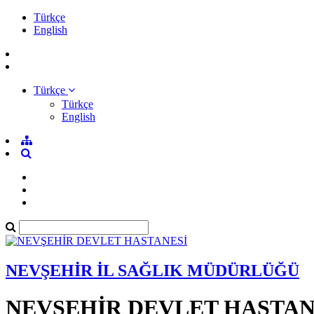
Türkçe
English
Türkçe
Türkçe
English
NEVŞEHİR İL SAĞLIK MÜDÜRLÜĞÜ
NEVŞEHİR DEVLET HASTAN