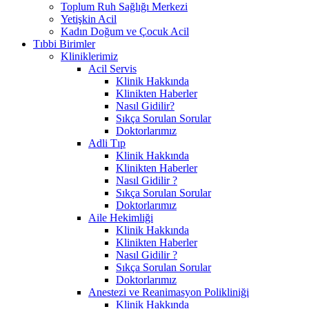
Toplum Ruh Sağlığı Merkezi
Yetişkin Acil
Kadın Doğum ve Çocuk Acil
Tıbbi Birimler
Kliniklerimiz
Acil Servis
Klinik Hakkında
Klinikten Haberler
Nasıl Gidilir?
Sıkça Sorulan Sorular
Doktorlarımız
Adli Tıp
Klinik Hakkında
Klinikten Haberler
Nasıl Gidilir ?
Sıkça Sorulan Sorular
Doktorlarımız
Aile Hekimliği
Klinik Hakkında
Klinikten Haberler
Nasıl Gidilir ?
Sıkça Sorulan Sorular
Doktorlarımız
Anestezi ve Reanimasyon Polikliniği
Klinik Hakkında