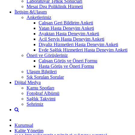
Laboratuvar Tetkik Sonuçları
Mesai Dışı Poliklinik Hizmeti
İletişim &Ulaşım
Anketlerimiz
Çalışan Geri Bildirim Anketi
Yatan Hasta Deneyim Anketi
Ayaktan Hasta Deneyim Anketi
Acil Servis Hasta Deneyim Anketi
Diyaliz Hizmetleri Hasta Deneyim Anketi
Evde Sağlık Hizmetleri Hasta Deneyim Anketi
Öneri ve Görüşleriniz
Çalışan Görüş ve Öneri Formu
Hasta Görüş ve Öneri Formu
Ulaşım Bilgileri
Sık Sorulan Sorular
Dijital Medya
Kamu Spotları
Fotoğraf Albümü
Sağlık Takvimi
Şehrimiz
Kurumsal
Kalite Yönetim