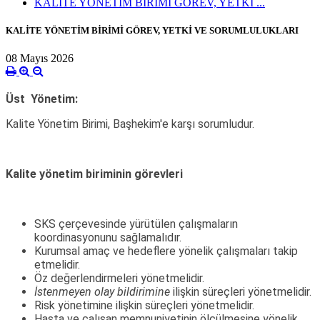
KALİTE YÖNETİM BİRİMİ GÖREV, YETKİ ...
KALİTE YÖNETİM BİRİMİ GÖREV, YETKİ VE SORUMLULUKLARI
08 Mayıs 2026
Üst Yönetim:
Kalite Yönetim Birimi, Başhekim'e karşı sorumludur.
Kalite yönetim biriminin görevleri
SKS çerçevesinde yürütülen çalışmaların
koordinasyonunu sağlamalıdır.
Kurumsal amaç ve hedeflere yönelik çalışmaları takip
etmelidir.
Öz değerlendirmeleri yönetmelidir.
İstenmeyen olay bildirimine
ilişkin süreçleri yönetmelidir.
Risk yönetimine ilişkin süreçleri yönetmelidir.
Hasta ve çalışan memnuniyetinin ölçülmesine yönelik