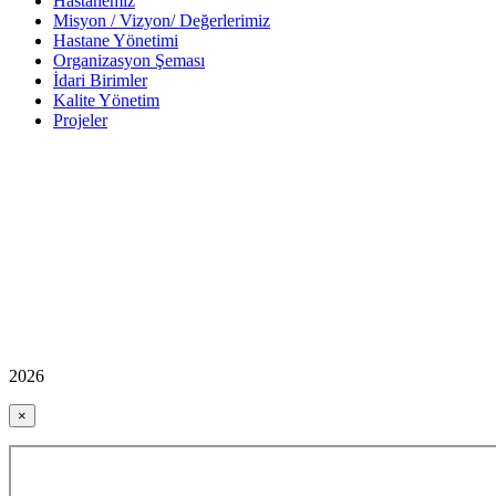
Hastanemiz
Misyon / Vizyon/ Değerlerimiz
Hastane Yönetimi
Organizasyon Şeması
İdari Birimler
Kalite Yönetim
Projeler
2026
×