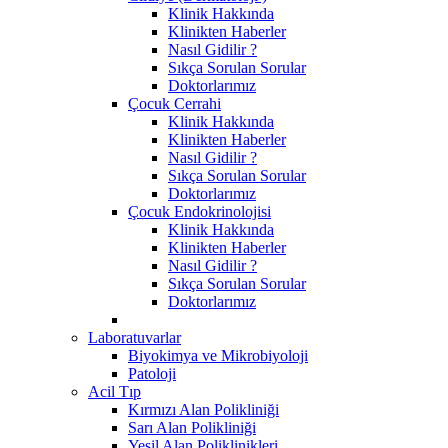
Klinik Hakkında
Klinikten Haberler
Nasıl Gidilir ?
Sıkça Sorulan Sorular
Doktorlarımız
Çocuk Cerrahi
Klinik Hakkında
Klinikten Haberler
Nasıl Gidilir ?
Sıkça Sorulan Sorular
Doktorlarımız
Çocuk Endokrinolojisi
Klinik Hakkında
Klinikten Haberler
Nasıl Gidilir ?
Sıkça Sorulan Sorular
Doktorlarımız
Laboratuvarlar
Biyokimya ve Mikrobiyoloji
Patoloji
Acil Tıp
Kırmızı Alan Polikliniği
Sarı Alan Polikliniği
Yeşil Alan Poliklinikleri