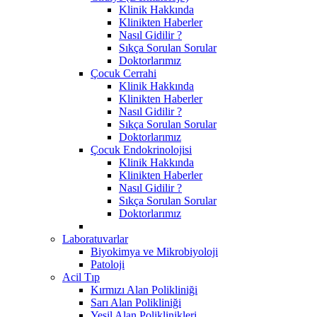
Klinik Hakkında
Klinikten Haberler
Nasıl Gidilir ?
Sıkça Sorulan Sorular
Doktorlarımız
Çocuk Cerrahi
Klinik Hakkında
Klinikten Haberler
Nasıl Gidilir ?
Sıkça Sorulan Sorular
Doktorlarımız
Çocuk Endokrinolojisi
Klinik Hakkında
Klinikten Haberler
Nasıl Gidilir ?
Sıkça Sorulan Sorular
Doktorlarımız
Laboratuvarlar
Biyokimya ve Mikrobiyoloji
Patoloji
Acil Tıp
Kırmızı Alan Polikliniği
Sarı Alan Polikliniği
Yeşil Alan Poliklinikleri