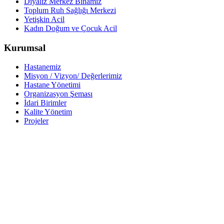
Diyaliz Merkez Binamız
Toplum Ruh Sağlığı Merkezi
Yetişkin Acil
Kadın Doğum ve Çocuk Acil
Kurumsal
Hastanemiz
Misyon / Vizyon/ Değerlerimiz
Hastane Yönetimi
Organizasyon Şeması
İdari Birimler
Kalite Yönetim
Projeler