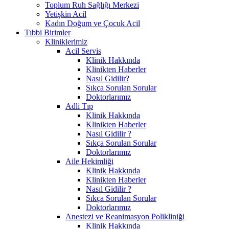
Toplum Ruh Sağlığı Merkezi
Yetişkin Acil
Kadın Doğum ve Çocuk Acil
Tıbbi Birimler
Kliniklerimiz
Acil Servis
Klinik Hakkında
Klinikten Haberler
Nasıl Gidilir?
Sıkça Sorulan Sorular
Doktorlarımız
Adli Tıp
Klinik Hakkında
Klinikten Haberler
Nasıl Gidilir ?
Sıkça Sorulan Sorular
Doktorlarımız
Aile Hekimliği
Klinik Hakkında
Klinikten Haberler
Nasıl Gidilir ?
Sıkça Sorulan Sorular
Doktorlarımız
Anestezi ve Reanimasyon Polikliniği
Klinik Hakkında