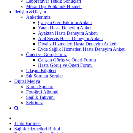
Laboratuvar Tetkik Sonuçları
Mesai Dışı Poliklinik Hizmeti
İletişim &Ulaşım
Anketlerimiz
Çalışan Geri Bildirim Anketi
Yatan Hasta Deneyim Anketi
Ayaktan Hasta Deneyim Anketi
Acil Servis Hasta Deneyim Anketi
Diyaliz Hizmetleri Hasta Deneyim Anketi
Evde Sağlık Hizmetleri Hasta Deneyim Anketi
Öneri ve Görüşleriniz
Çalışan Görüş ve Öneri Formu
Hasta Görüş ve Öneri Formu
Ulaşım Bilgileri
Sık Sorulan Sorular
Dijital Medya
Kamu Spotları
Fotoğraf Albümü
Sağlık Takvimi
Şehrimiz
Tıbbi Birimler
Sağlık Hizmetleri Birimi