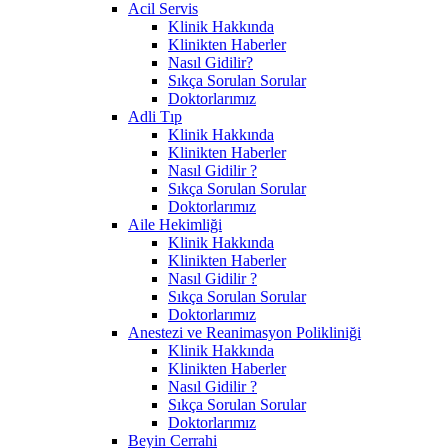
Acil Servis
Klinik Hakkında
Klinikten Haberler
Nasıl Gidilir?
Sıkça Sorulan Sorular
Doktorlarımız
Adli Tıp
Klinik Hakkında
Klinikten Haberler
Nasıl Gidilir ?
Sıkça Sorulan Sorular
Doktorlarımız
Aile Hekimliği
Klinik Hakkında
Klinikten Haberler
Nasıl Gidilir ?
Sıkça Sorulan Sorular
Doktorlarımız
Anestezi ve Reanimasyon Polikliniği
Klinik Hakkında
Klinikten Haberler
Nasıl Gidilir ?
Sıkça Sorulan Sorular
Doktorlarımız
Beyin Cerrahi