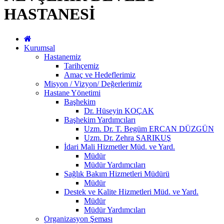
HASTANESİ
Kurumsal
Hastanemiz
Tarihçemiz
Amaç ve Hedeflerimiz
Misyon / Vizyon/ Değerlerimiz
Hastane Yönetimi
Başhekim
Dr. Hüseyin KOÇAK
Başhekim Yardımcıları
Uzm. Dr. T. Begüm ERCAN DÜZGÜN
Uzm. Dr. Zehra SARIKUŞ
İdari Mali Hizmetler Müd. ve Yard.
Müdür
Müdür Yardımcıları
Sağlık Bakım Hizmetleri Müdürü
Müdür
Destek ve Kalite Hizmetleri Müd. ve Yard.
Müdür
Müdür Yardımcıları
Organizasyon Şeması