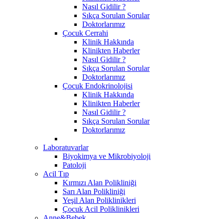
Nasıl Gidilir ?
Sıkça Sorulan Sorular
Doktorlarımız
Çocuk Cerrahi
Klinik Hakkında
Klinikten Haberler
Nasıl Gidilir ?
Sıkça Sorulan Sorular
Doktorlarımız
Çocuk Endokrinolojisi
Klinik Hakkında
Klinikten Haberler
Nasıl Gidilir ?
Sıkça Sorulan Sorular
Doktorlarımız
Laboratuvarlar
Biyokimya ve Mikrobiyoloji
Patoloji
Acil Tıp
Kırmızı Alan Polikliniği
Sarı Alan Polikliniği
Yeşil Alan Poliklinikleri
Çocuk Acil Poliklinikleri
Anne&Bebek