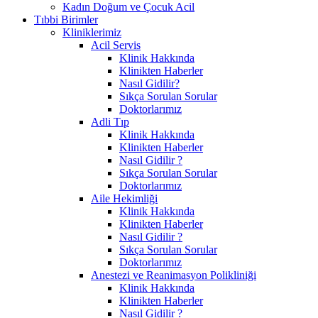
Kadın Doğum ve Çocuk Acil
Tıbbi Birimler
Kliniklerimiz
Acil Servis
Klinik Hakkında
Klinikten Haberler
Nasıl Gidilir?
Sıkça Sorulan Sorular
Doktorlarımız
Adli Tıp
Klinik Hakkında
Klinikten Haberler
Nasıl Gidilir ?
Sıkça Sorulan Sorular
Doktorlarımız
Aile Hekimliği
Klinik Hakkında
Klinikten Haberler
Nasıl Gidilir ?
Sıkça Sorulan Sorular
Doktorlarımız
Anestezi ve Reanimasyon Polikliniği
Klinik Hakkında
Klinikten Haberler
Nasıl Gidilir ?