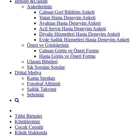
İletişim &Ulaşım
Anketlerimiz
Çalışan Geri Bildirim Anketi
Yatan Hasta Deneyim Anketi
Ayaktan Hasta Deneyim Anketi
Acil Servis Hasta Deneyim Anketi
Diyaliz Hizmetleri Hasta Deneyim Anketi
Evde Sağlık Hizmetleri Hasta Deneyim Anketi
Öneri ve Görüşleriniz
Çalışan Görüş ve Öneri Formu
Hasta Görüş ve Öneri Formu
Ulaşım Bilgileri
Sık Sorulan Sorular
Dijital Medya
Kamu Spotları
Fotoğraf Albümü
Sağlık Takvimi
Şehrimiz
Tıbbi Birimler
Kliniklerimiz
Çocuk Cerrahi
Klinik Hakkında