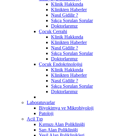
Klinik Hakkında
Klinikten Haberler
Nasıl Gidilir ?
Sıkça Sorulan Sorular
Doktorlarımız
Çocuk Cerrahi
Klinik Hakkında
Klinikten Haberler
Nasıl Gidilir ?
Sıkça Sorulan Sorular
Doktorlarımız
Çocuk Endokrinolojisi
Klinik Hakkında
Klinikten Haberler
Nasıl Gidilir ?
Sıkça Sorulan Sorular
Doktorlarımız
Laboratuvarlar
Biyokimya ve Mikrobiyoloji
Patoloji
Acil Tıp
Kırmızı Alan Polikliniği
Sarı Alan Polikliniği
Yeşil Alan Poliklinikleri