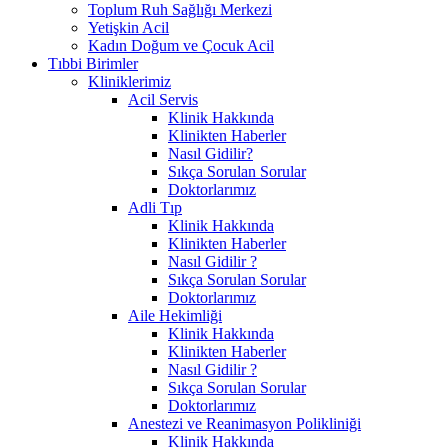
Toplum Ruh Sağlığı Merkezi
Yetişkin Acil
Kadın Doğum ve Çocuk Acil
Tıbbi Birimler
Kliniklerimiz
Acil Servis
Klinik Hakkında
Klinikten Haberler
Nasıl Gidilir?
Sıkça Sorulan Sorular
Doktorlarımız
Adli Tıp
Klinik Hakkında
Klinikten Haberler
Nasıl Gidilir ?
Sıkça Sorulan Sorular
Doktorlarımız
Aile Hekimliği
Klinik Hakkında
Klinikten Haberler
Nasıl Gidilir ?
Sıkça Sorulan Sorular
Doktorlarımız
Anestezi ve Reanimasyon Polikliniği
Klinik Hakkında