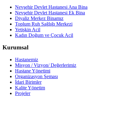
Nevşehir Devlet Hastanesi Ana Bina
Nevşehir Devlet Hastanesi Ek Bina
Diyaliz Merkez Binamız
Toplum Ruh Sağlığı Merkezi
Yetişkin Acil
Kadın Doğum ve Çocuk Acil
Kurumsal
Hastanemiz
Misyon / Vizyon/ Değerlerimiz
Hastane Yönetimi
Organizasyon Şeması
İdari Birimler
Kalite Yönetim
Projeler