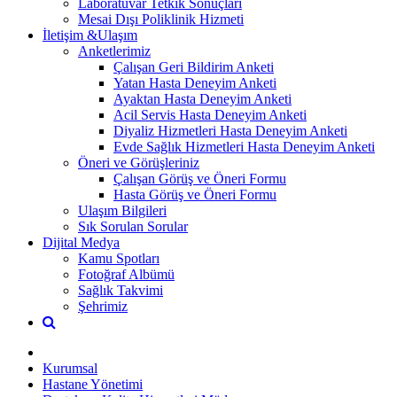
Laboratuvar Tetkik Sonuçları
Mesai Dışı Poliklinik Hizmeti
İletişim &Ulaşım
Anketlerimiz
Çalışan Geri Bildirim Anketi
Yatan Hasta Deneyim Anketi
Ayaktan Hasta Deneyim Anketi
Acil Servis Hasta Deneyim Anketi
Diyaliz Hizmetleri Hasta Deneyim Anketi
Evde Sağlık Hizmetleri Hasta Deneyim Anketi
Öneri ve Görüşleriniz
Çalışan Görüş ve Öneri Formu
Hasta Görüş ve Öneri Formu
Ulaşım Bilgileri
Sık Sorulan Sorular
Dijital Medya
Kamu Spotları
Fotoğraf Albümü
Sağlık Takvimi
Şehrimiz
Kurumsal
Hastane Yönetimi