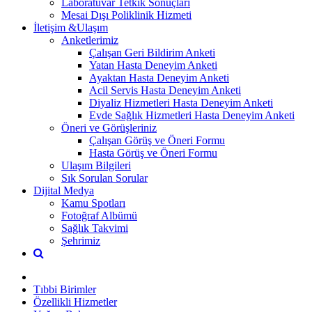
Laboratuvar Tetkik Sonuçları
Mesai Dışı Poliklinik Hizmeti
İletişim &Ulaşım
Anketlerimiz
Çalışan Geri Bildirim Anketi
Yatan Hasta Deneyim Anketi
Ayaktan Hasta Deneyim Anketi
Acil Servis Hasta Deneyim Anketi
Diyaliz Hizmetleri Hasta Deneyim Anketi
Evde Sağlık Hizmetleri Hasta Deneyim Anketi
Öneri ve Görüşleriniz
Çalışan Görüş ve Öneri Formu
Hasta Görüş ve Öneri Formu
Ulaşım Bilgileri
Sık Sorulan Sorular
Dijital Medya
Kamu Spotları
Fotoğraf Albümü
Sağlık Takvimi
Şehrimiz
Tıbbi Birimler
Özellikli Hizmetler