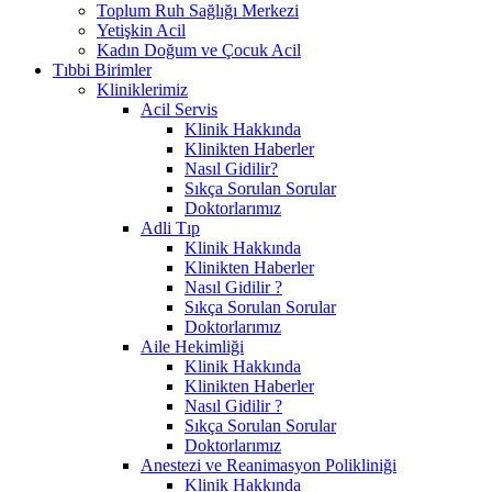
Toplum Ruh Sağlığı Merkezi
Yetişkin Acil
Kadın Doğum ve Çocuk Acil
Tıbbi Birimler
Kliniklerimiz
Acil Servis
Klinik Hakkında
Klinikten Haberler
Nasıl Gidilir?
Sıkça Sorulan Sorular
Doktorlarımız
Adli Tıp
Klinik Hakkında
Klinikten Haberler
Nasıl Gidilir ?
Sıkça Sorulan Sorular
Doktorlarımız
Aile Hekimliği
Klinik Hakkında
Klinikten Haberler
Nasıl Gidilir ?
Sıkça Sorulan Sorular
Doktorlarımız
Anestezi ve Reanimasyon Polikliniği
Klinik Hakkında