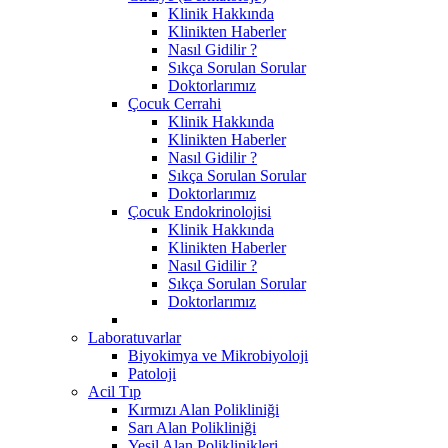
Klinik Hakkında
Klinikten Haberler
Nasıl Gidilir ?
Sıkça Sorulan Sorular
Doktorlarımız
Çocuk Cerrahi
Klinik Hakkında
Klinikten Haberler
Nasıl Gidilir ?
Sıkça Sorulan Sorular
Doktorlarımız
Çocuk Endokrinolojisi
Klinik Hakkında
Klinikten Haberler
Nasıl Gidilir ?
Sıkça Sorulan Sorular
Doktorlarımız
Laboratuvarlar
Biyokimya ve Mikrobiyoloji
Patoloji
Acil Tıp
Kırmızı Alan Polikliniği
Sarı Alan Polikliniği
Yeşil Alan Poliklinikleri