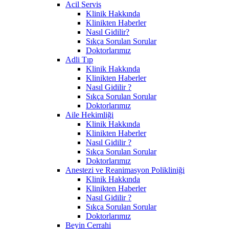
Acil Servis
Klinik Hakkında
Klinikten Haberler
Nasıl Gidilir?
Sıkça Sorulan Sorular
Doktorlarımız
Adli Tıp
Klinik Hakkında
Klinikten Haberler
Nasıl Gidilir ?
Sıkça Sorulan Sorular
Doktorlarımız
Aile Hekimliği
Klinik Hakkında
Klinikten Haberler
Nasıl Gidilir ?
Sıkça Sorulan Sorular
Doktorlarımız
Anestezi ve Reanimasyon Polikliniği
Klinik Hakkında
Klinikten Haberler
Nasıl Gidilir ?
Sıkça Sorulan Sorular
Doktorlarımız
Beyin Cerrahi