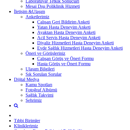
Laboratuvar Tetkik Sonuçları
Mesai Dışı Poliklinik Hizmeti
İletişim &Ulaşım
Anketlerimiz
Çalışan Geri Bildirim Anketi
Yatan Hasta Deneyim Anketi
Ayaktan Hasta Deneyim Anketi
Acil Servis Hasta Deneyim Anketi
Diyaliz Hizmetleri Hasta Deneyim Anketi
Evde Sağlık Hizmetleri Hasta Deneyim Anketi
Öneri ve Görüşleriniz
Çalışan Görüş ve Öneri Formu
Hasta Görüş ve Öneri Formu
Ulaşım Bilgileri
Sık Sorulan Sorular
Dijital Medya
Kamu Spotları
Fotoğraf Albümü
Sağlık Takvimi
Şehrimiz
Tıbbi Birimler
Kliniklerimiz