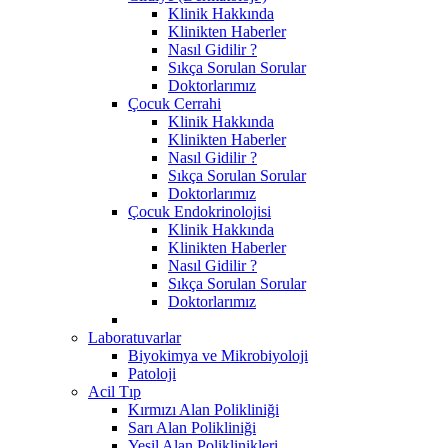
Klinik Hakkında
Klinikten Haberler
Nasıl Gidilir ?
Sıkça Sorulan Sorular
Doktorlarımız
Çocuk Cerrahi
Klinik Hakkında
Klinikten Haberler
Nasıl Gidilir ?
Sıkça Sorulan Sorular
Doktorlarımız
Çocuk Endokrinolojisi
Klinik Hakkında
Klinikten Haberler
Nasıl Gidilir ?
Sıkça Sorulan Sorular
Doktorlarımız
Laboratuvarlar
Biyokimya ve Mikrobiyoloji
Patoloji
Acil Tıp
Kırmızı Alan Polikliniği
Sarı Alan Polikliniği
Yeşil Alan Poliklinikleri