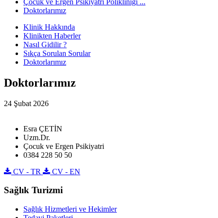
Çocuk ve Ergen Psikiyatri Polikliniği ...
Doktorlarımız
Klinik Hakkında
Klinikten Haberler
Nasıl Gidilir ?
Sıkça Sorulan Sorular
Doktorlarımız
Doktorlarımız
24 Şubat 2026
Esra ÇETİN
Uzm.Dr.
Çocuk ve Ergen Psikiyatri
0384 228 50 50
CV - TR
CV - EN
Sağlık Turizmi
Sağlık Hizmetleri ve Hekimler
Tedavi Paketleri