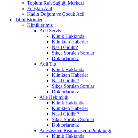
Toplum Ruh Sağlığı Merkezi
Yetişkin Acil
Kadın Doğum ve Çocuk Acil
Tıbbi Birimler
Kliniklerimiz
Acil Servis
Klinik Hakkında
Klinikten Haberler
Nasıl Gidilir?
Sıkça Sorulan Sorular
Doktorlarımız
Adli Tıp
Klinik Hakkında
Klinikten Haberler
Nasıl Gidilir ?
Sıkça Sorulan Sorular
Doktorlarımız
Aile Hekimliği
Klinik Hakkında
Klinikten Haberler
Nasıl Gidilir ?
Sıkça Sorulan Sorular
Doktorlarımız
Anestezi ve Reanimasyon Polikliniği
Klinik Hakkında