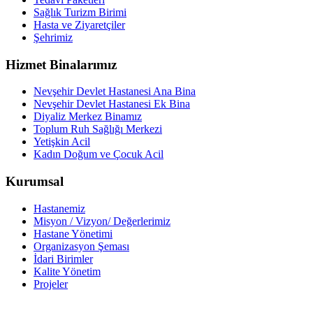
Sağlık Turizm Birimi
Hasta ve Ziyaretçiler
Şehrimiz
Hizmet Binalarımız
Nevşehir Devlet Hastanesi Ana Bina
Nevşehir Devlet Hastanesi Ek Bina
Diyaliz Merkez Binamız
Toplum Ruh Sağlığı Merkezi
Yetişkin Acil
Kadın Doğum ve Çocuk Acil
Kurumsal
Hastanemiz
Misyon / Vizyon/ Değerlerimiz
Hastane Yönetimi
Organizasyon Şeması
İdari Birimler
Kalite Yönetim
Projeler