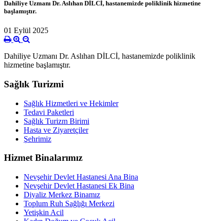
Dahiliye Uzmanı Dr. Aslıhan DİLCİ, hastanemizde poliklinik hizmetine
başlamıştır.
01 Eylül 2025
Dahiliye Uzmanı Dr. Aslıhan DİLCİ, hastanemizde poliklinik
hizmetine başlamıştır.
Sağlık Turizmi
Sağlık Hizmetleri ve Hekimler
Tedavi Paketleri
Sağlık Turizm Birimi
Hasta ve Ziyaretçiler
Şehrimiz
Hizmet Binalarımız
Nevşehir Devlet Hastanesi Ana Bina
Nevşehir Devlet Hastanesi Ek Bina
Diyaliz Merkez Binamız
Toplum Ruh Sağlığı Merkezi
Yetişkin Acil