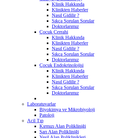
Klinik Hakkında
Klinikten Haberler
Nasıl Gidilir ?
Sıkça Sorulan Sorular
Doktorlarımız
Çocuk Cerrahi
Klinik Hakkında
Klinikten Haberler
Nasıl Gidilir ?
Sıkça Sorulan Sorular
Doktorlarımız
Çocuk Endokrinolojisi
Klinik Hakkında
Klinikten Haberler
Nasıl Gidilir ?
Sıkça Sorulan Sorular
Doktorlarımız
Laboratuvarlar
Biyokimya ve Mikrobiyoloji
Patoloji
Acil Tıp
Kırmızı Alan Polikliniği
Sarı Alan Polikliniği
Yeşil Alan Poliklinikleri