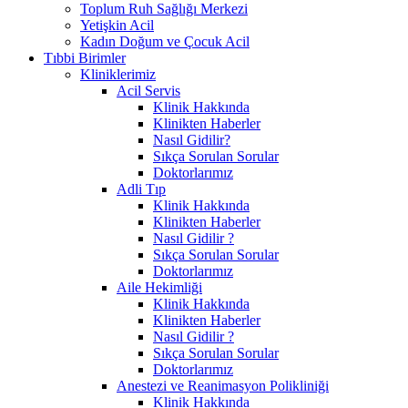
Toplum Ruh Sağlığı Merkezi
Yetişkin Acil
Kadın Doğum ve Çocuk Acil
Tıbbi Birimler
Kliniklerimiz
Acil Servis
Klinik Hakkında
Klinikten Haberler
Nasıl Gidilir?
Sıkça Sorulan Sorular
Doktorlarımız
Adli Tıp
Klinik Hakkında
Klinikten Haberler
Nasıl Gidilir ?
Sıkça Sorulan Sorular
Doktorlarımız
Aile Hekimliği
Klinik Hakkında
Klinikten Haberler
Nasıl Gidilir ?
Sıkça Sorulan Sorular
Doktorlarımız
Anestezi ve Reanimasyon Polikliniği
Klinik Hakkında