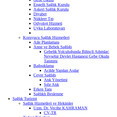
Engelli Sağlık Kurulu
Askeri Sağlık Kurulu
Diyabet
Nükleer Tıp
Odyoloji Hizmeti
Uyku Laboratuvarı
Koruyucu Sağlık Hizmetleri
Aile Planlaması
Anne ve Bebek Sağlığı
Gebelik Yolculuğunda Bilinçli Adımlar:
Nevşehir Devlet Hastanesi Gebe Okulu
Tanıtımı
Bağışıklama
Acilde Yapılan Aşılar
Çevre Sağlığı
Atık Yönetimi
Sıfır Atık
Erken Tanı
Sağlıklı Beslenme
Sağlık Turizmi
Sağlık Hizmetleri ve Hekimler
Uzm. Dr. Vecihe KAHRAMAN
CV-TR