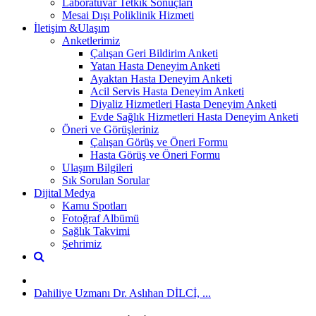
Laboratuvar Tetkik Sonuçları
Mesai Dışı Poliklinik Hizmeti
İletişim &Ulaşım
Anketlerimiz
Çalışan Geri Bildirim Anketi
Yatan Hasta Deneyim Anketi
Ayaktan Hasta Deneyim Anketi
Acil Servis Hasta Deneyim Anketi
Diyaliz Hizmetleri Hasta Deneyim Anketi
Evde Sağlık Hizmetleri Hasta Deneyim Anketi
Öneri ve Görüşleriniz
Çalışan Görüş ve Öneri Formu
Hasta Görüş ve Öneri Formu
Ulaşım Bilgileri
Sık Sorulan Sorular
Dijital Medya
Kamu Spotları
Fotoğraf Albümü
Sağlık Takvimi
Şehrimiz
Dahiliye Uzmanı Dr. Aslıhan DİLCİ, ...