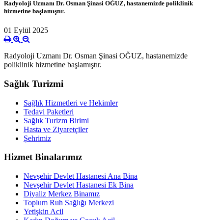
Radyoloji Uzmanı Dr. Osman Şinasi OĞUZ, hastanemizde poliklinik
hizmetine başlamıştır.
01 Eylül 2025
Radyoloji Uzmanı Dr. Osman Şinasi OĞUZ, hastanemizde
poliklinik hizmetine başlamıştır.
Sağlık Turizmi
Sağlık Hizmetleri ve Hekimler
Tedavi Paketleri
Sağlık Turizm Birimi
Hasta ve Ziyaretçiler
Şehrimiz
Hizmet Binalarımız
Nevşehir Devlet Hastanesi Ana Bina
Nevşehir Devlet Hastanesi Ek Bina
Diyaliz Merkez Binamız
Toplum Ruh Sağlığı Merkezi
Yetişkin Acil