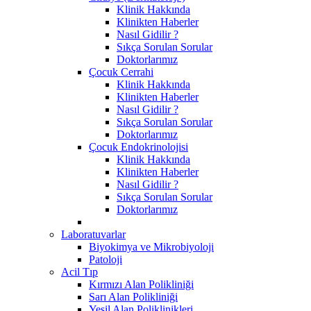
Klinik Hakkında
Klinikten Haberler
Nasıl Gidilir ?
Sıkça Sorulan Sorular
Doktorlarımız
Çocuk Cerrahi
Klinik Hakkında
Klinikten Haberler
Nasıl Gidilir ?
Sıkça Sorulan Sorular
Doktorlarımız
Çocuk Endokrinolojisi
Klinik Hakkında
Klinikten Haberler
Nasıl Gidilir ?
Sıkça Sorulan Sorular
Doktorlarımız
Laboratuvarlar
Biyokimya ve Mikrobiyoloji
Patoloji
Acil Tıp
Kırmızı Alan Polikliniği
Sarı Alan Polikliniği
Yeşil Alan Poliklinikleri