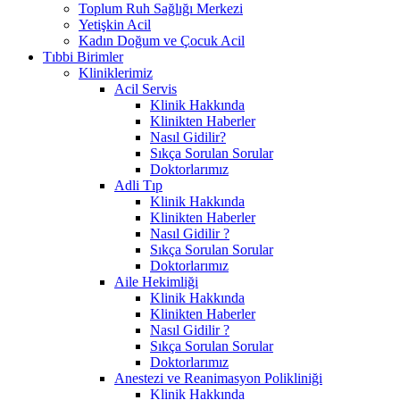
Toplum Ruh Sağlığı Merkezi
Yetişkin Acil
Kadın Doğum ve Çocuk Acil
Tıbbi Birimler
Kliniklerimiz
Acil Servis
Klinik Hakkında
Klinikten Haberler
Nasıl Gidilir?
Sıkça Sorulan Sorular
Doktorlarımız
Adli Tıp
Klinik Hakkında
Klinikten Haberler
Nasıl Gidilir ?
Sıkça Sorulan Sorular
Doktorlarımız
Aile Hekimliği
Klinik Hakkında
Klinikten Haberler
Nasıl Gidilir ?
Sıkça Sorulan Sorular
Doktorlarımız
Anestezi ve Reanimasyon Polikliniği
Klinik Hakkında