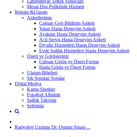
Laboratuvar Tetkik Sonuçları
Mesai Dışı Poliklinik Hizmeti
İletişim &Ulaşım
Anketlerimiz
Çalışan Geri Bildirim Anketi
Yatan Hasta Deneyim Anketi
Ayaktan Hasta Deneyim Anketi
Acil Servis Hasta Deneyim Anketi
Diyaliz Hizmetleri Hasta Deneyim Anketi
Evde Sağlık Hizmetleri Hasta Deneyim Anketi
Öneri ve Görüşleriniz
Çalışan Görüş ve Öneri Formu
Hasta Görüş ve Öneri Formu
Ulaşım Bilgileri
Sık Sorulan Sorular
Dijital Medya
Kamu Spotları
Fotoğraf Albümü
Sağlık Takvimi
Şehrimiz
Radyoloji Uzmanı Dr. Osman Şinasi ...