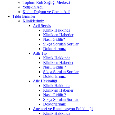
Toplum Ruh Sağlığı Merkezi
Yetişkin Acil
Kadın Doğum ve Çocuk Acil
Tıbbi Birimler
Kliniklerimiz
Acil Servis
Klinik Hakkında
Klinikten Haberler
Nasıl Gidilir?
Sıkça Sorulan Sorular
Doktorlarımız
Adli Tıp
Klinik Hakkında
Klinikten Haberler
Nasıl Gidilir ?
Sıkça Sorulan Sorular
Doktorlarımız
Aile Hekimliği
Klinik Hakkında
Klinikten Haberler
Nasıl Gidilir ?
Sıkça Sorulan Sorular
Doktorlarımız
Anestezi ve Reanimasyon Polikliniği
Klinik Hakkında