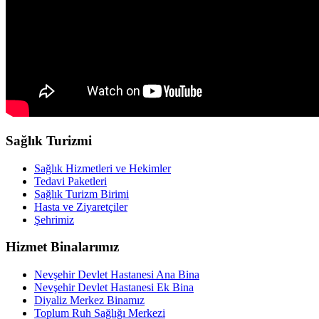
Sağlık Turizmi
Sağlık Hizmetleri ve Hekimler
Tedavi Paketleri
Sağlık Turizm Birimi
Hasta ve Ziyaretçiler
Şehrimiz
Hizmet Binalarımız
Nevşehir Devlet Hastanesi Ana Bina
Nevşehir Devlet Hastanesi Ek Bina
Diyaliz Merkez Binamız
Toplum Ruh Sağlığı Merkezi