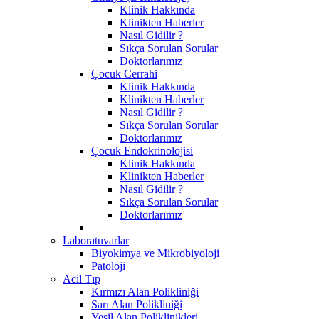
Klinik Hakkında
Klinikten Haberler
Nasıl Gidilir ?
Sıkça Sorulan Sorular
Doktorlarımız
Çocuk Cerrahi
Klinik Hakkında
Klinikten Haberler
Nasıl Gidilir ?
Sıkça Sorulan Sorular
Doktorlarımız
Çocuk Endokrinolojisi
Klinik Hakkında
Klinikten Haberler
Nasıl Gidilir ?
Sıkça Sorulan Sorular
Doktorlarımız
Laboratuvarlar
Biyokimya ve Mikrobiyoloji
Patoloji
Acil Tıp
Kırmızı Alan Polikliniği
Sarı Alan Polikliniği
Yeşil Alan Poliklinikleri