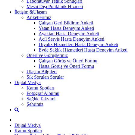
Laboratuvar Tetkik Sonuçları
Mesai Dışı Poliklinik Hizmeti
İletişim &Ulaşım
Anketlerimiz
Çalışan Geri Bildirim Anketi
Yatan Hasta Deneyim Anketi
Ayaktan Hasta Deneyim Anketi
Acil Servis Hasta Deneyim Anketi
Diyaliz Hizmetleri Hasta Deneyim Anketi
Evde Sağlık Hizmetleri Hasta Deneyim Anketi
Öneri ve Görüşleriniz
Çalışan Görüş ve Öneri Formu
Hasta Görüş ve Öneri Formu
Ulaşım Bilgileri
Sık Sorulan Sorular
Dijital Medya
Kamu Spotları
Fotoğraf Albümü
Sağlık Takvimi
Şehrimiz
Dijital Medya
Kamu Spotları