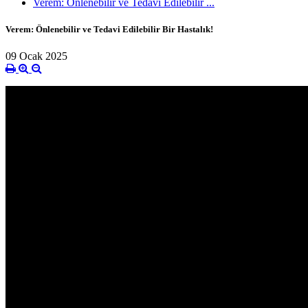
Verem: Önlenebilir ve Tedavi Edilebilir ...
Verem: Önlenebilir ve Tedavi Edilebilir Bir Hastalık!
09 Ocak 2025