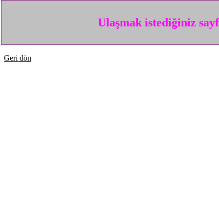
Ulaşmak istediğiniz say
Geri dön