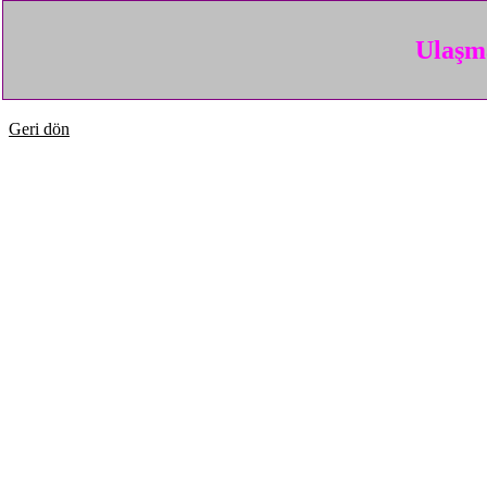
Ulaşma
Geri dön