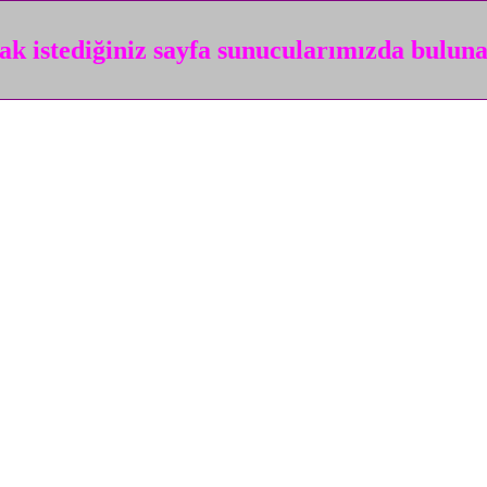
k istediğiniz sayfa sunucularımızda bulun